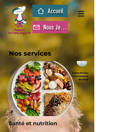
Accueil
Nous Joindre
Nos services
Santé et nutrition